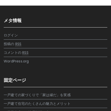
メタ情報
ログイン
投稿の
RSS
コメントの
RSS
WordPress.org
固定ページ
一戸建ての家づくりで「家は縁だ」を実感
一戸建て住宅のたくさんの魅力とメリット