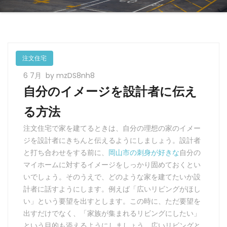
注文住宅
6 7月
by mzDS8nh8
自分のイメージを設計者に伝え
る方法
注文住宅で家を建てるときは、自分の理想の家のイメー
ジを設計者にきちんと伝えるようにしましょう。設計者
と打ち合わせをする前に、
岡山市の刺身が好きな
自分の
マイホームに対するイメージをしっかり固めておくとい
いでしょう。そのうえで、どのような家を建てたいか設
計者に話すようにします。例えば「広いリビングがほし
い」という要望を出すとします。この時に、ただ要望を
出すだけでなく、「家族が集まれるリビングにしたい」
という目的も添えるようにしましょう。広いリビングと